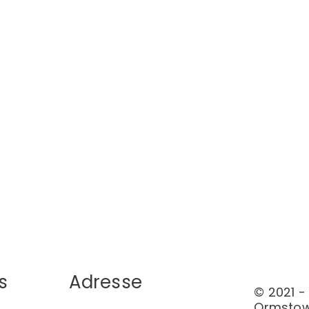
s
Adresse
© 2021 -
Ormstow