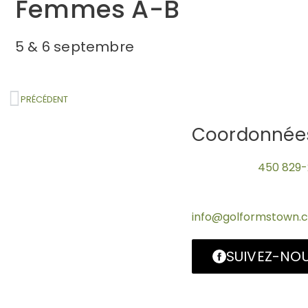
Femmes A-B
5 & 6 septembre
PRÉCÉDENT
Coordonnée
Téléphone :
450 829-
Télécopieur : 450 82
Courriel :
info@golformstown.
SUIVEZ-NO