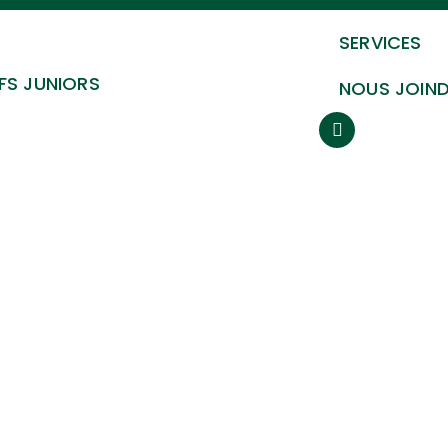
SERVICES
FS JUNIORS
NOUS JOIN
Activités membre