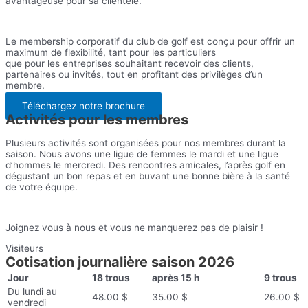
avantageuse pour sa clientèle.
Le membership corporatif du club de golf est conçu pour offrir un
maximum de flexibilité, tant pour les particuliers
que pour les entreprises souhaitant recevoir des clients,
partenaires ou invités, tout en profitant des privilèges d’un
membre.
Téléchargez notre brochure
Activités pour les membres
Plusieurs activités sont organisées pour nos membres durant la
saison. Nous avons une ligue de femmes le mardi et une ligue
d’hommes le mercredi. Des rencontres amicales, l’après golf en
dégustant un bon repas et en buvant une bonne bière à la santé
de votre équipe.
Joignez vous à nous et vous ne manquerez pas de plaisir !
Visiteurs
Cotisation journalière saison 2026
Jour
18 trous
après 15 h
9 trous
Du lundi au
48.00 $
35.00 $
26.00 $
vendredi