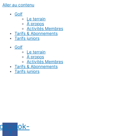
Aller au contenu
Golf
Le terrain
À propos
Activités Membres
Tarifs & Abonnements
Tarifs juniors
Golf
Le terrain
À propos
Activités Membres
Tarifs & Abonnements
Tarifs juniors
cebook-
f