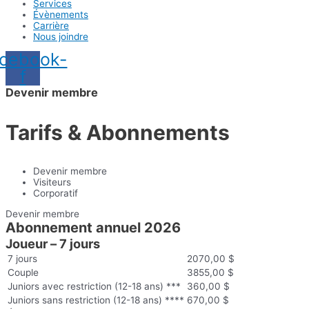
Services
Évènements
Carrière
Nous joindre
cebook-
f
Devenir membre
Tarifs & Abonnements
Devenir membre
Visiteurs
Corporatif
Devenir membre
Abonnement annuel 2026
Joueur – 7 jours
7 jours
2070,00 $
Couple
3855,00 $
Juniors avec restriction (12-18 ans) ***
360,00 $
Juniors sans restriction (12-18 ans) ****
670,00 $