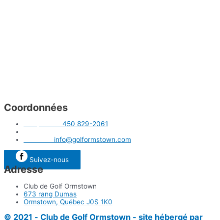
Coordonnées
Téléphone :
450 829-2061
Télécopieur : 450 829-3781
Courriel :
info@golformstown.com
Suivez-nous
Adresse
Club de Golf Ormstown
673 rang Dumas
Ormstown, Québec J0S 1K0
© 2021 - Club de Golf Ormstown - site hébergé par