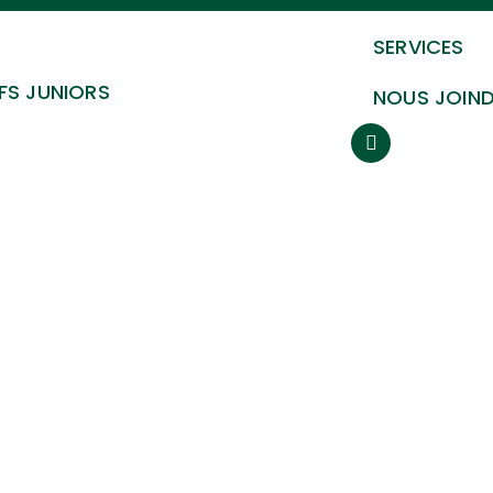
SERVICES
FS JUNIORS
NOUS JOIN
Activités membre