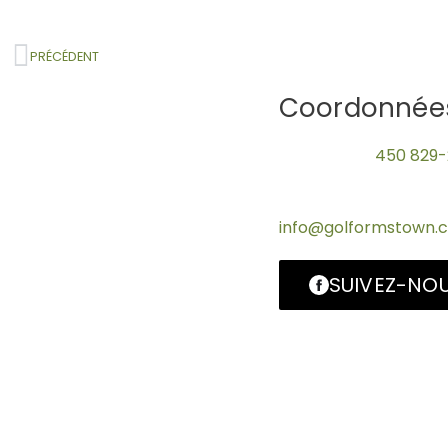
PRÉCÉDENT
Coordonnée
Téléphone :
450 829-
Télécopieur : 450 82
Courriel :
info@golformstown.
SUIVEZ-NO