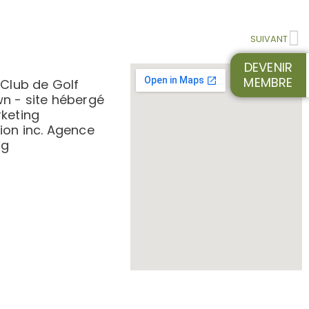
SUIVANT
DEVENIR
MEMBRE
 Club de Golf
n - site hébergé
keting
on inc. Agence
ng