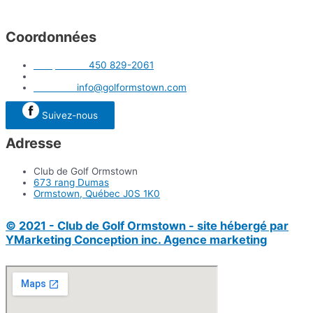
Coordonnées
Téléphone :
450 829-2061
Télécopieur : 450 829-3781
Courriel :
info@golformstown.com
Suivez-nous
Adresse
Club de Golf Ormstown
673 rang Dumas
Ormstown, Québec J0S 1K0
© 2021 - Club de Golf Ormstown - site hébergé par
YMarketing Conception inc. Agence marketing