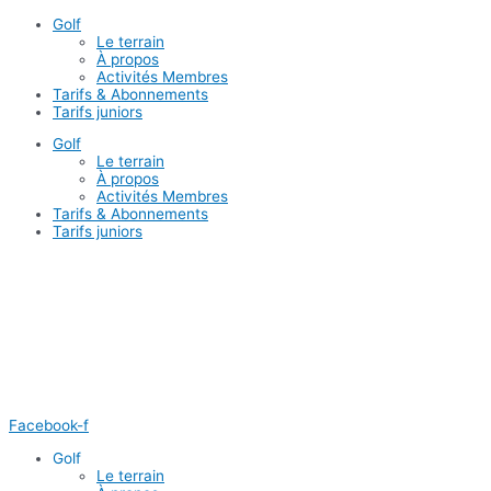
Aller
Golf
au
Le terrain
contenu
À propos
Activités Membres
Tarifs & Abonnements
Tarifs juniors
Golf
Le terrain
À propos
Activités Membres
Tarifs & Abonnements
Tarifs juniors
Facebook-f
Golf
Le terrain