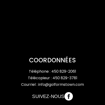
COORDONNÉES
Téléphone :
450 829-2061
Télécopieur : 450 829-3781
Courriel :
info@golformstown.com
SUIVEZ-NOUS