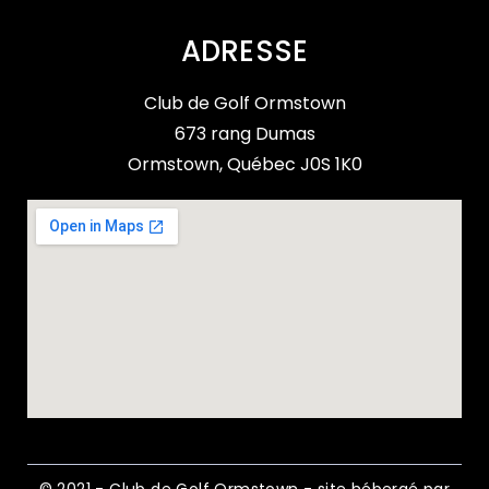
ADRESSE
Club de Golf Ormstown
673 rang Dumas
Ormstown, Québec J0S 1K0