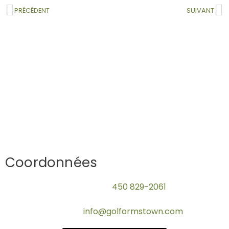
PRÉCÉDENT
SUIVANT
Coordonnées
Téléphone :
450 829-2061
Télécopieur : 450 829-3781
Courriel :
info@golformstown.com