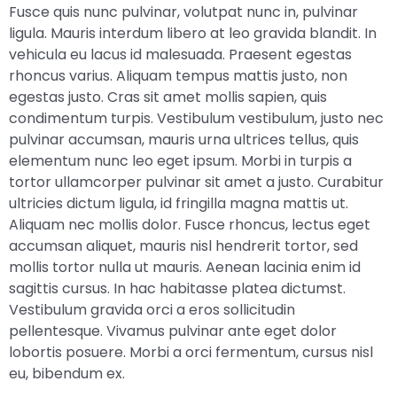
Fusce quis nunc pulvinar, volutpat nunc in, pulvinar
ligula. Mauris interdum libero at leo gravida blandit. In
vehicula eu lacus id malesuada. Praesent egestas
rhoncus varius. Aliquam tempus mattis justo, non
egestas justo. Cras sit amet mollis sapien, quis
condimentum turpis. Vestibulum vestibulum, justo nec
pulvinar accumsan, mauris urna ultrices tellus, quis
elementum nunc leo eget ipsum. Morbi in turpis a
tortor ullamcorper pulvinar sit amet a justo. Curabitur
ultricies dictum ligula, id fringilla magna mattis ut.
Aliquam nec mollis dolor. Fusce rhoncus, lectus eget
accumsan aliquet, mauris nisl hendrerit tortor, sed
mollis tortor nulla ut mauris. Aenean lacinia enim id
sagittis cursus. In hac habitasse platea dictumst.
Vestibulum gravida orci a eros sollicitudin
pellentesque. Vivamus pulvinar ante eget dolor
lobortis posuere. Morbi a orci fermentum, cursus nisl
eu, bibendum ex.